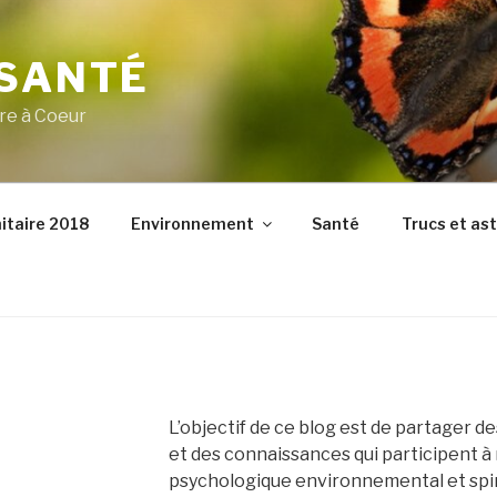
 SANTÉ
re à Coeur
itaire 2018
Environnement
Santé
Trucs et as
L’objectif de ce blog est de partager d
et des connaissances qui participent à
psychologique environnemental et spir