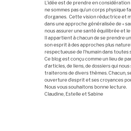
L’idée est de prendre en considération 
ne sommes pas qu’un corps physique fai
d’organes. Cette vision réductrice et 
dans une approche généralisée de « san
nous assurer une santé équilibrée et le 
Il appartient à chacun de se prendre u
son esprit à des approches plus naturell
respectueuse de l’humain dans toutes 
Ce blog est conçu comme un lieu de pa
d’articles, de liens, de dossiers qui nou
traiterons de divers thèmes. Chacun, se
ouverture d’esprit et ses croyances pou
Nous vous souhaitons bonne lecture.
Claudine, Estelle et Sabine