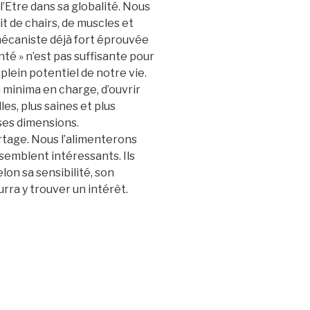
l’Etre dans sa globalité. Nous
t de chairs, de muscles et
mécaniste déjà fort éprouvée
té » n’est pas suffisante pour
plein potentiel de notre vie.
n minima en charge, d’ouvrir
es, plus saines et plus
ses dimensions.
rtage. Nous l’alimenterons
s semblent intéressants. Ils
lon sa sensibilité, son
rra y trouver un intérêt.