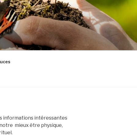
tuces
es informations intéressantes
 notre mieux être physique,
ituel.