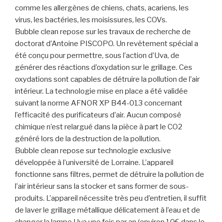
comme les allergènes de chiens, chats, acariens, les
virus, les bactéries, les moisissures, les COVs.
Bubble clean repose sur les travaux de recherche de
doctorat d’Antoine PISCOPO. Un revêtement spécial a
été conçu pour permettre, sous l’action d’Uva, de
générer des réactions d’oxydation sur le grillage. Ces
oxydations sont capables de détruire la pollution de l’air
intérieur. La technologie mise en place a été validée
suivant la norme AFNOR XP B44-013 concernant
l’efficacité des purificateurs d’air. Aucun composé
chimique n’est relargué dans la pièce à part le CO2
généré lors de la destruction de la pollution.
Bubble clean repose sur technologie exclusive
développée à l’université de Lorraine. L’appareil
fonctionne sans filtres, permet de détruire la pollution de
l’air intérieur sans la stocker et sans former de sous-
produits. L’appareil nécessite très peu d’entretien, il suffit
de laver le grillage métallique délicatement à l’eau et de
changer la lampe Uva une fois par an (environ 10€ dans le