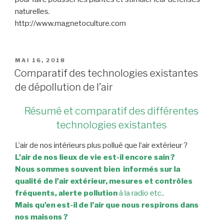
naturelles.
http://www.magnetoculture.com
PUBLIÉ
MAI 16, 2018
LE
Comparatif des technologies existantes
de dépollution de l’air
Résumé et comparatif des différentes
technologies existantes
L’air de nos intérieurs plus pollué que l’air extérieur ?
L’air de nos lieux de vie est-il encore sain ?
Nous sommes souvent bien informés sur la
qualité de l’air extérieur, mesures et contrôles
fréquents, alerte pollution
à la radio etc..
Mais qu’en est-il de l’air que nous respirons dans
nos maisons ?