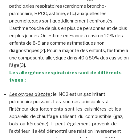
pathologies respiratoires (carcinome broncho-
pulmonaire, BPCO, asthme, etc.) auxquelles les
pneumologues sont quotidiennement confrontés.
L’asthme touche de plus en plus de personnes et de plus
en plus jeunes. On estime en France à environ 10% des
enfants de 8-9 ans comme asthmatiques non
diagnostiqués
[2]
. Pour la majorité des enfants, l’asthme a
une composante allergique dans 40 à 80% des cas selon
l’âge
[3]
.
Les allergènes respiratoires sont de différents
types :
Les oxydes d’azote
: le NO2 est un gaz irritant
pulmonaire puissant. Les sources principales à
l’intérieur des logements sont les cuisinières et les
appareils de chauffage utilisant du combustible (gaz,
bois ou kérosène). Il peut également provenir de
l’extérieur. Il a été démontré une relation inversement