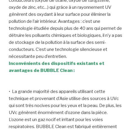
conducteurs (oxyde de titane, oxyde de tungstène,
oxyde de zinc, etc…) qui grâce à un rayonnement UV
génèrent des oxydant à leur surface pour éliminer la
pollution de l’air intérieur. Avantages : c’est une
technologie étudiée depuis plus de 40 ans qui permet de
détruire les polluants chimiques et biologiques, il n’y a pas
de stockage de la pollution à la surface des semi-
conducteurs. C’est une technologie silencieuse et
nécessitante peu d’entretien.
Inconvénients des dispositifs existants et
avantages de BUBBLE Clean :
• La grande majorité des appareils utilisant cette
technique et provenant d’Asie utilise des sources à UVc
qui sont très nocives pour les yeux et la peau. De plus, les
UVc génèrent énormément d’ozone dans la pièce.
L’ozone est un gaz nocif et irritant pour les voies
respiratoires. BUBBLE Clean est fabriqué entièrement