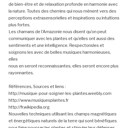
de bien-être et de relaxation profonde en harmonie avec
la nature. Toutes des chemins qui nous mènent vers des
perceptions extrasensorielles et inspirations ou intuitions
plus fortes.
Les chamans de l’Amazonie nous disent qu’on peut
communiquer avec les plantes et qu’elles ont aussi des
sentiments et une intelligence. Respectonsles et
soignons les avec de belles musiques harmonieuses,
elles
nous en seront reconnaissantes, elles seront encore plus
rayonnantes.
Références, Sources et liens :
http://musique-pour-soigner-les-plantes.weebly.com
http://www.musiquesplantes.fr
http://fr.wikipedia.org
Nouvelles techniques utilisant les champs magnétiques
et énergétiques naturels de la terre qui sont bénéfiques
pour faire pousser les plantes et stimuler leur défenses