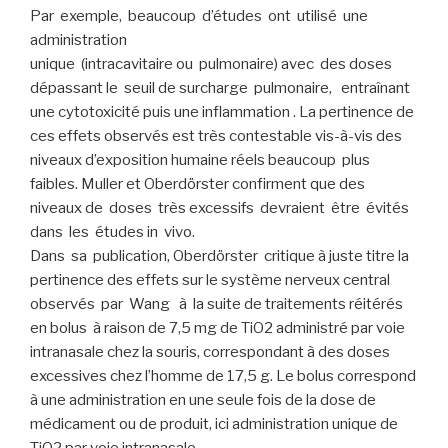
Par exemple, beaucoup d’études ont utilisé une
administration
unique (intracavitaire ou pulmonaire) avec des doses
dépassant le seuil de surcharge pulmonaire, entraînant
une cytotoxicité puis une inflammation . La pertinence de
ces effets observés est très contestable vis-à-vis des
niveaux d’exposition humaine réels beaucoup plus
faibles. Muller et Oberdörster confirment que des
niveaux de doses très excessifs devraient être évités
dans les études in vivo.
Dans sa publication, Oberdörster critique à juste titre la
pertinence des effets sur le système nerveux central
observés par Wang à la suite de traitements réitérés
en bolus à raison de 7,5 mg de TiO2 administré par voie
intranasale chez la souris, correspondant à des doses
excessives chez l’homme de 17,5 g. Le bolus correspond
à une administration en une seule fois de la dose de
médicament ou de produit, ici administration unique de
TiO2 par voie intranasale.