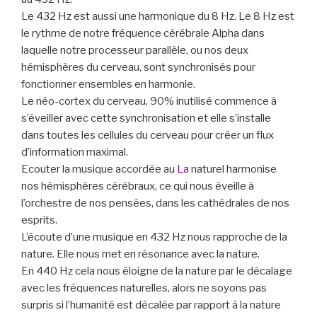
Le 432 Hz est aussi une harmonique du 8 Hz. Le 8 Hz est
le rythme de notre fréquence cérébrale Alpha dans
laquelle notre processeur parallèle, ou nos deux
hémisphères du cerveau, sont synchronisés pour
fonctionner ensembles en harmonie.
Le néo-cortex du cerveau, 90% inutilisé commence à
s’éveiller avec cette synchronisation et elle s’installe
dans toutes les cellules du cerveau pour créer un flux
d’information maximal.
Ecouter la musique accordée au
La
naturel harmonise
nos hémisphères cérébraux, ce qui nous éveille à
l’orchestre de nos pensées, dans les cathédrales de nos
esprits.
L’écoute d’une musique en 432 Hz nous rapproche de la
nature. Elle nous met en résonance avec la nature.
En 440 Hz cela nous éloigne de la nature par le décalage
avec les fréquences naturelles, alors ne soyons pas
surpris si l’humanité est décalée par rapport à la nature