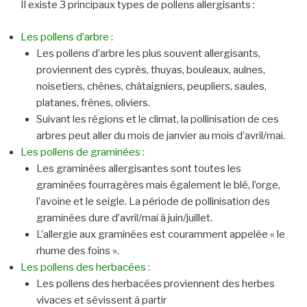
Il existe 3 principaux types de pollens allergisants :
Les pollens d’arbre :
Les pollens d’arbre les plus souvent allergisants,
proviennent des cyprès, thuyas, bouleaux, aulnes,
noisetiers, chênes, châtaigniers, peupliers, saules,
platanes, frênes, oliviers.
Suivant les régions et le climat, la pollinisation de ces
arbres peut aller du mois de janvier au mois d’avril/mai.
Les pollens de graminées :
Les graminées allergisantes sont toutes les
graminées fourragères mais également le blé, l’orge,
l’avoine et le seigle. La période de pollinisation des
graminées dure d’avril/mai à juin/juillet.
L’allergie aux graminées est couramment appelée « le
rhume des foins ».
Les pollens des herbacées :
Les pollens des herbacées proviennent des herbes
vivaces et sévissent à partir