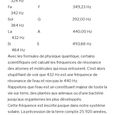
324 Hz
Fa F 349,23 Hz
342 Hz
Sol G 392,00 Hz
384 Hz
La A 440,00 Hz
432 Hz
Si S 493,88 Hz
484 Hz
Avec les formules de physique quantique, certains
scientifiques ont calculé les fréquences de résonance
des atomes et molécules qui nous entourent. C’est alors
stupéfiant de voir que 432 Hz est une fréquence de
résonance de l’eau et non pas le 440 Hz.
Rappelons que l’eau est un constituant majeur de toute la
vie sur terre, des plantes aux animaux ou d’une bactérie
jusqu’aux organismes les plus développés.
Cette fréquence est inscrite jusque dans notre système
solaire. La précession de la terre compte 25 920 années,