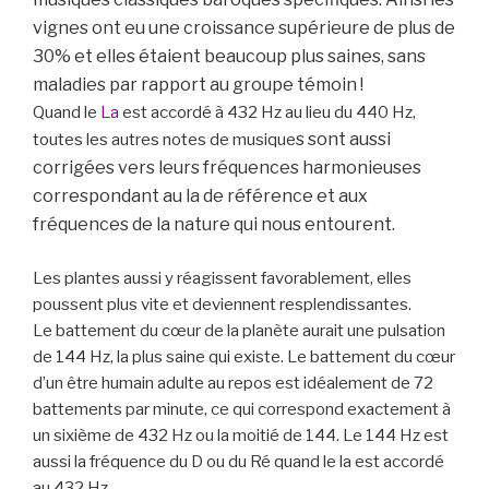
vignes ont eu une croissance supérieure de plus de
30% et elles étaient beaucoup plus saines, sans
maladies par rapport au groupe témoin !
Quand le
La
est accordé à 432 Hz au lieu du 440 Hz,
s so
nt aussi
toutes les autres notes de musique
corrigées vers leurs fréquences harmonieuses
correspondant au la de référence et aux
fréquences de la
nature qui nous entourent.
Les plantes aussi y réagissent favorablement, elles
poussent plus vite et deviennent resplendissantes.
Le battement du cœur de la planète aurait une pulsation
de 144 Hz, la plus saine qui existe. Le battement du cœur
d’un être humain adulte au repos est idéalement de 72
battements par minute, ce qui correspond exactement à
un sixième de 432 Hz ou la moitié de 144. Le 144 Hz est
aussi la fréquence du D ou du Ré quand le la est accordé
au 432 Hz.