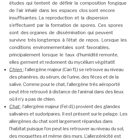
études qui tentent de définir la composition fongique
de l’air inhalé dans les espaces clos sont encore
insuffisantes. La reproduction et la dispersion
s’effectuent par la formation de spores. Ces spores
sont des organes de dissémination qui peuvent
survivre très longtemps à l’état de repos. Lorsque les
conditions environnementales sont favorables,
principalement lorsque le taux d’humidité remonte,
elles germent et redonnent du mycélium végétatif.
Chien
: l’allergène majeur (Can f1) se retrouve au niveau
des phanères, du sérum, de l’urine, des féces et de la
salive. Comme pour le chat, l’allergène très aéroporté
peut être retrouvé à distance de l’animal dans des lieux
où il n’y a pas de chien.
Chat
: l’allergène majeur (Fel d1) provient des glandes
salivaires et sudoripares. Il est présent sur le pelage. Les
allergènes du chat sont largement répandus dans
l’habitat puisque l’on peut les retrouver au niveau du sol,
des moquettes et même des murs. L’allergénicité est