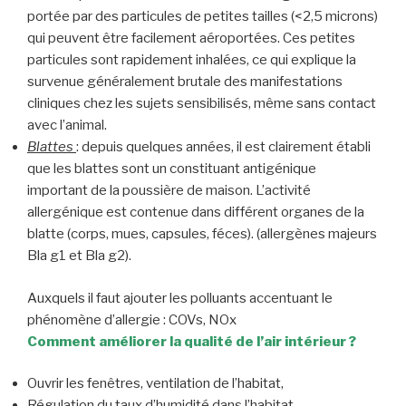
portée par des particules de petites tailles (<2,5 microns)
qui peuvent être facilement aéroportées. Ces petites
particules sont rapidement inhalées, ce qui explique la
survenue généralement brutale des manifestations
cliniques chez les sujets sensibilisés, même sans contact
avec l’animal.
Blattes
: depuis quelques années, il est clairement établi
que les blattes sont un constituant antigénique
important de la poussière de maison. L’activité
allergénique est contenue dans différent organes de la
blatte (corps, mues, capsules, féces). (allergènes majeurs
Bla g1 et Bla g2).
Auxquels il faut ajouter les polluants accentuant le
phénomène d’allergie : COVs, NOx
Comment améliorer la qualité de l’air intérieur ?
Ouvrir les fenêtres, ventilation de l’habitat,
Régulation du taux d’humidité dans l’habitat,