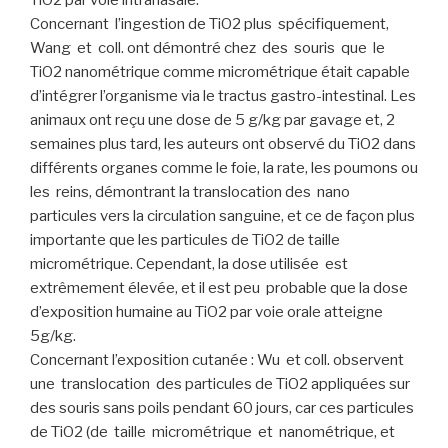
Concernant l’ingestion de TiO2 plus spécifiquement,
Wang et coll. ont démontré chez des souris que le
TiO2 nanométrique comme micrométrique était capable
d’intégrer l’organisme via le tractus gastro-intestinal. Les
animaux ont reçu une dose de 5 g/kg par gavage et, 2
semaines plus tard, les auteurs ont observé du TiO2 dans
différents organes comme le foie, la rate, les poumons ou
les reins, démontrant la translocation des nano
particules vers la circulation sanguine, et ce de façon plus
importante que les particules de TiO2 de taille
micrométrique. Cependant, la dose utilisée est
extrêmement élevée, et il est peu probable que la dose
d’exposition humaine au TiO2 par voie orale atteigne
5g/kg.
Concernant l’exposition cutanée : Wu et coll. observent
une translocation des particules de TiO2 appliquées sur
des souris sans poils pendant 60 jours, car ces particules
de TiO2 (de taille micrométrique et nanométrique, et