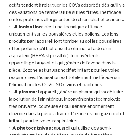
actifs tendent à relarguer les COVs adsorbés dès qu’il y a
des variations de température sur les filtres. Inefficace
sur les protéines allergisantes de chien, chat et acariens.
•
A ionisation
: c’est une technique efficace
uniquement sur les poussières et les pollens. Les ions
produits par l’appareil font tomber au sol les poussières
et les pollens qu’il faut ensuite éliminer à l’aide d’un
aspirateur (HEPA si possible). Inconvénients :
appareillage bruyant et qui génère de l’ozone dans la
pièce. L’ozone est un gaz nocif et irritant pour les voies
respiratoires. L’ionisation est totalement inefficace sur
l’élimination des COVs, NOx, virus et bactéries.
•
A plasma
: l’appareil génère un plasma qui va détruire
la pollution de l’air intérieur. Inconvénients : technologie
très bruyante, coûteuse et qui génère énormément
d’ozone dans la pièce à traiter. L’ozone est un gaz nocif et
irritant pour les voies respiratoires.
•
A photocatalyse
: appareil qui utilise des semi-