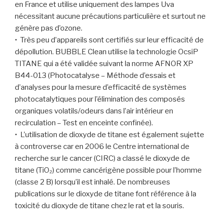
en France et utilise uniquement des lampes Uva
nécessitant aucune précautions particulière et surtout ne
génère pas d’ozone.
• Très peu d’appareils sont certifiés sur leur efficacité de
dépollution. BUBBLE Clean utilise la technologie OcsiP
TITANE qui a été validée suivant la norme AFNOR XP
B44-013 (Photocatalyse – Méthode d’essais et
d’analyses pour la mesure d’efficacité de systèmes
photocatalytiques pour l’élimination des composés
organiques volatils/odeurs dans l’air intérieur en
recirculation – Test en enceinte confinée).
• L’utilisation de dioxyde de titane est également sujette
à controverse car en 2006 le Centre international de
recherche sur le cancer (CIRC) a classé le dioxyde de
titane (TiO₂) comme cancérigène possible pour l’homme
(classe 2 B) lorsqu’il est inhalé. De nombreuses
publications sur le dioxyde de titane font référence à la
toxicité du dioxyde de titane chez le rat et la souris.