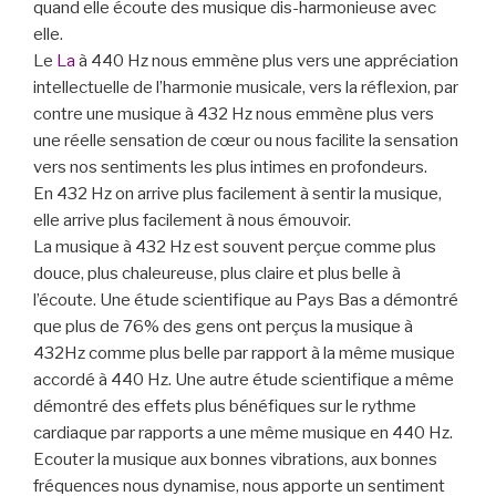
quand elle écoute des musique dis-harmonieuse avec
elle.
Le
La
à 440 Hz nous emmène plus vers une appréciation
intellectuelle de l’harmonie musicale, vers la réflexion, par
contre une musique à 432 Hz nous emmène plus vers
une réelle sensation de cœur ou nous facilite la sensation
vers nos sentiments les plus intimes en profondeurs.
En 432 Hz on arrive plus facilement à sentir la musique,
elle arrive plus facilement à nous émouvoir.
La musique à 432 Hz est souvent perçue comme plus
douce, plus chaleureuse, plus claire et plus belle à
l’écoute. Une étude scientifique au Pays Bas a démontré
que plus de 76% des gens ont perçus la musique à
432Hz comme plus belle par rapport à la même musique
accordé à 440 Hz. Une autre étude scientifique a même
démontré des effets plus bénéfiques sur le rythme
cardiaque par rapports a une même musique en 440 Hz.
Ecouter la musique aux bonnes vibrations, aux bonnes
fréquences nous dynamise, nous apporte un sentiment