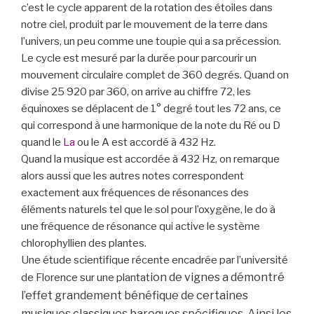
c’est le cycle apparent de la rotation des étoiles dans
notre ciel, produit par le mouvement de la terre dans
l’univers, un
peu comme une toupie qui a sa précession.
Le cycle est mesuré par la durée pour parcourir un
mouvement circulaire complet de 360 degrés. Quand on
divise 25 920 par 360, on arrive au chiffre 72, les
équinoxes se déplacent de 1° degré tout les 72 ans, ce
qui correspond à une harmonique de la note du Ré ou D
quand le
La
ou le A est accordé à 432 Hz.
Quand la musique est accordée à 432 Hz, on remarque
alors aussi que les autres notes correspondent
exactement aux fréquences de résonances des
éléments naturels tel que le sol pour l’oxygène, le do à
une fréquence de résonance qui active le système
chlorophyllien des plantes.
Une étude scientifique récente encadrée par l’université
ion de vignes a démontré
de Florence sur une plantat
l’effet grandement bénéfique de certaines
musiques classiques baroques spécifiques. Ainsi les