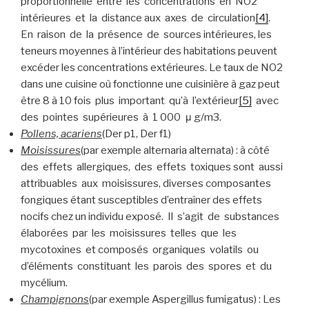
proportionnelle entre les concentrations en NO2
intérieures et la distance aux axes de circulation
[4]
.
En raison de la présence de sources intérieures, les
teneurs moyennes à l’intérieur des habitations peuvent
excéder les concentrations extérieures. Le taux de NO2
dans une cuisine où fonctionne une cuisinière à gaz peut
être 8 à 10 fois plus important qu’à l’extérieur
[5]
avec
des pointes supérieures à 1 000 μ g/m3.
Pollens, acariens
(Der p1, Der f1)
Moisissures
(par exemple alternaria alternata) : à côté
des effets allergiques, des effets toxiques sont aussi
attribuables aux moisissures, diverses composantes
fongiques étant susceptibles d’entraîner des effets
nocifs chez un individu exposé. Il s’agit de substances
élaborées par les moisissures telles que les
mycotoxines et composés organiques volatils ou
d’éléments constituant les parois des spores et du
mycélium.
Champignons
(par exemple Aspergillus fumigatus) : Les