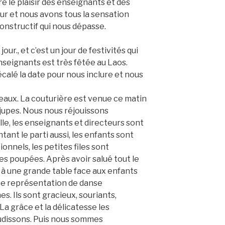
e le plaisir des enseignants et des
ur et nous avons tous la sensation
constructif qui nous dépasse.
our., et c’est un jour de festivités qui
nseignants est très fêtée au Laos.
calé la date pour nous inclure et nous
eaux. La couturière est venue ce matin
jupes. Nous nous réjouissons
lle, les enseignants et directeurs sont
ant le parti aussi, les enfants sont
ionnels, les petites files sont
es poupées. Après avoir salué tout le
à une grande table face aux enfants
be représentation de danse
s. Ils sont gracieux, souriants,
La grâce et la délicatesse les
audissons. Puis nous sommes