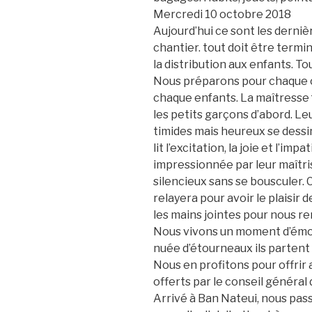
Mercredi 10 octobre 2018
Aujourd’hui ce sont les derniè
chantier. tout doit être termi
la distribution aux enfants. Tou
Nous préparons pour chaque c
chaque enfants. La maîtresse fa
les petits garçons d’abord. Leu
timides mais heureux se
dessi
lit l’excitation, la joie et l’im
impressionnée par leur maîtris
silencieux sans se bousculer
relayera pour avoir le plaisir de
les mains jointes pour nous re
Nous vivons un moment d’émo
nuée d’étourneaux ils partent 
Nous en profitons pour offrir 
offerts par le conseil général 
Arrivé à Ban Nateui, nous pas