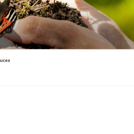
tuces