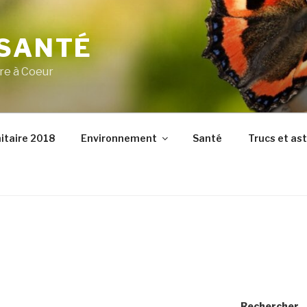
 SANTÉ
re à Coeur
itaire 2018
Environnement
Santé
Trucs et as
Rechercher