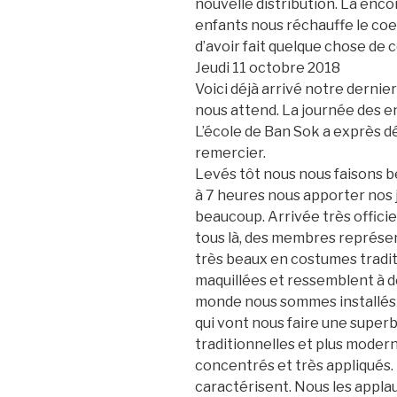
nouvelle distribution. Là
encor
enfants nous réchauffe le coe
d’avoir fait quelque chose de 
Jeudi 11 octobre 2018
Voici déjà arrivé notre dernier j
nous attend. La journée des e
L’école de Ban Sok a exprès dé
remercier.
Levés tôt nous nous faisons b
à 7 heures nous apporter nos 
beaucoup. Arrivée très officie
tous là, des membres représent
très beaux en costumes
tradit
maquillées et ressemblent à d
monde nous sommes installés 
qui vont nous faire une super
traditionnelles et plus moderne
concentrés et très appliqués. 
caractérisent. Nous les appl