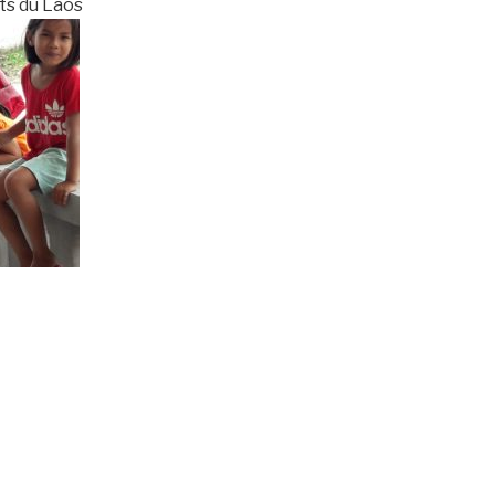
nts du Laos