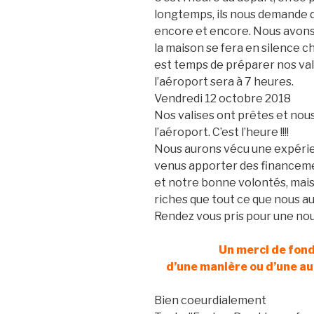
longtemps, ils nous demande d
encore et encore. Nous avons 
la maison se fera en silence ch
est temps de préparer nos val
l’aéroport sera à 7 heures.
Vendredi 12 octobre 2018
Nos valises ont prêtes et nou
l’aéroport. C’est l’heure !!!!
Nous aurons vécu une expéri
venus apporter des financemen
et notre bonne volontés, mai
riches que tout ce que nous aur
Rendez vous pris pour une nou
Un merci de fond
d’une manière ou d’une au
Bien coeurdialement