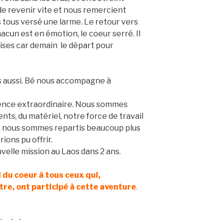
e revenir vite et nous remercient
tous versé une larme. Le retour vers
acun est en émotion, le coeur serré. Il
ises car demain le départ pour
s aussi. Bé nous accompagne à
ence extraordinaire. Nous sommes
ts, du matériel, notre force de travail
s nous sommes repartis beaucoup plus
ions pu offrir.
velle mission au Laos dans 2 ans.
 du coeur à tous ceux qui,
tre, ont participé à cette aventure
.