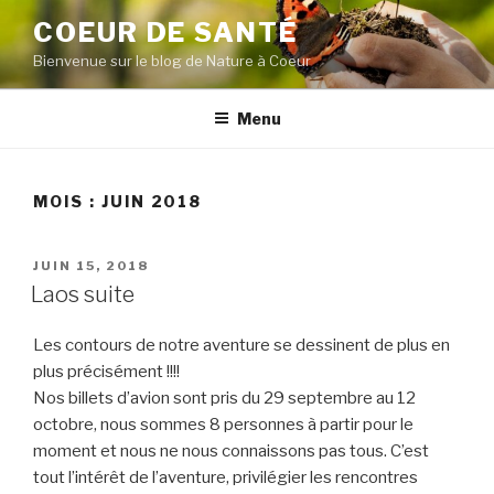
Aller
COEUR DE SANTÉ
au
Bienvenue sur le blog de Nature à Coeur
contenu
principal
Menu
MOIS :
JUIN 2018
PUBLIÉ
JUIN 15, 2018
LE
Laos suite
Les contours de notre aventure se dessinent de plus en
plus précisément !!!!
Nos billets d’avion sont pris du 29 septembre au 12
octobre, nous sommes 8 personnes à partir pour le
moment et nous ne nous connaissons pas tous. C’est
tout l’intérêt de l’aventure, privilégier les rencontres