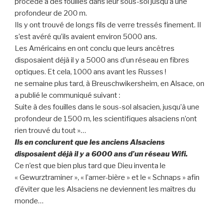
procédé à des fouilles dans leur sous-sol jusqu’à une
profondeur de 200 m.
Ils y ont trouvé de longs fils de verre tressés finement. Il
s’est avéré qu’ils avaient environ 5000 ans.
Les Américains en ont conclu que leurs ancêtres
disposaient déjà il y a 5000 ans d’un réseau en fibres
optiques. Et cela, 1000 ans avant les Russes !
ne semaine plus tard, à Breuschwikersheim, en Alsace, on
a publié le communiqué suivant :
Suite à des fouilles dans le sous-sol alsacien, jusqu’à une
profondeur de 1500 m, les scientifiques alsaciens n’ont
rien trouvé du tout »…
Ils en conclurent que les anciens Alsaciens
disposaient déjà il y a 6000 ans d’un réseau Wifi.
Ce n’est que bien plus tard que Dieu inventa le
« Gewurztraminer », « l’amer-bière » et le « Schnaps » afin
d’éviter que les Alsaciens ne deviennent les maîtres du
monde…