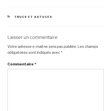
CATÉGORIES
TRUCS ET ASTUCES
Laisser un commentaire
Votre adresse e-mail ne sera pas publiée.
Les champs
obligatoires sont indiqués avec
*
Commentaire
*